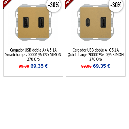
-30%
-30%
Cargador USB doble A+A 3,1A
Cargador USB doble A+C 3,1A
Smartcharge 20000196-095 SIMON
Quickcharge 20000296-095 SIMON
270 Oro
270 Oro
69.35
€
69.35
€
99.06
99.06