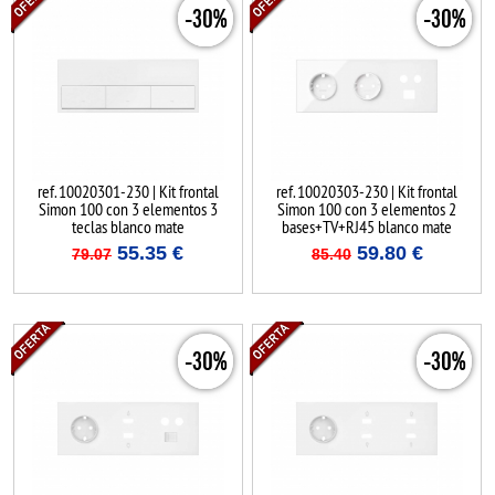
-30%
-30%
ref. 10020301-230 | Kit frontal
ref. 10020303-230 | Kit frontal
Simon 100 con 3 elementos 3
Simon 100 con 3 elementos 2
teclas blanco mate
bases+TV+RJ45 blanco mate
55.35
€
59.80
€
79.07
85.40
-30%
-30%