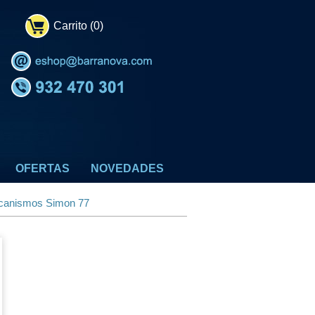
Carrito (0)
OFERTAS
NOVEDADES
anismos Simon 77