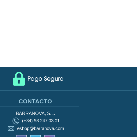
CONTACTO
BARRANOVA, S.L.
(+34) 93 247 03 01
eshop@barranova.com