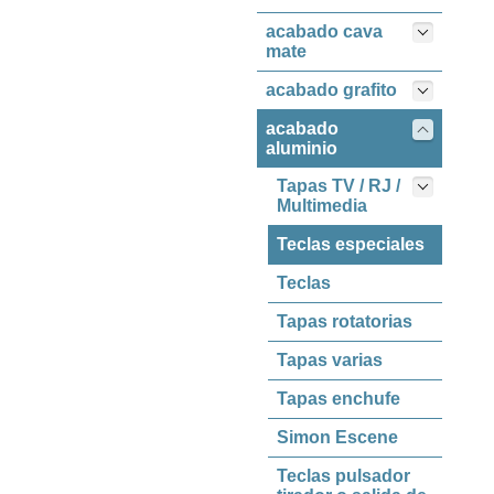
acabado cava
mate
acabado grafito
acabado
aluminio
Tapas TV / RJ /
Multimedia
Teclas especiales
Teclas
Tapas rotatorias
Tapas varias
Tapas enchufe
Simon Escene
Teclas pulsador