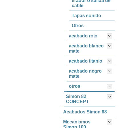
tirador o salida de
cable
Tapas sonido
Otros
acabado rojo
acabado blanco
mate
acabado titanio
acabado negro
mate
otros
Simon 82
CONCEPT
Acabados Simon 88
Mecanismos
Simon 100