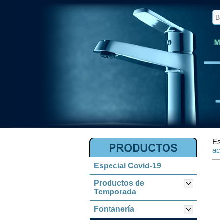
Es
ac
Especial Covid-19
Productos de
Temporada
Fontanería