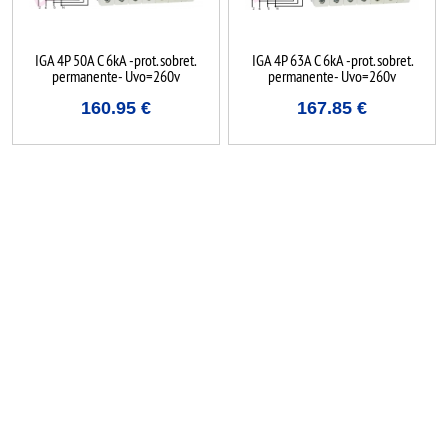
IGA 4P 50A C 6kA -prot. sobret.
IGA 4P 63A C 6kA -prot. sobret.
permanente- Uvo=260v
permanente- Uvo=260v
160.95
€
167.85
€