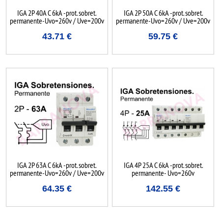
IGA 2P 40A C 6kA -prot. sobret.
IGA 2P 50A C 6kA -prot. sobret.
permanente-Uvo=260v / Uve=200v
permanente-Uvo=260v / Uve=200v
43.71
€
59.75
€
IGA 2P 63A C 6kA -prot. sobret.
IGA 4P 25A C 6kA -prot. sobret.
permanente-Uvo=260v / Uve=200v
permanente- Uvo=260v
64.35
€
142.55
€