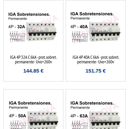
IGA 4P 32A C 6kA -prot. sobret.
IGA 4P 40A C 6kA -prot. sobret.
permanente- Uvo=260v
permanente- Uvo=260v
144.85
€
151.75
€