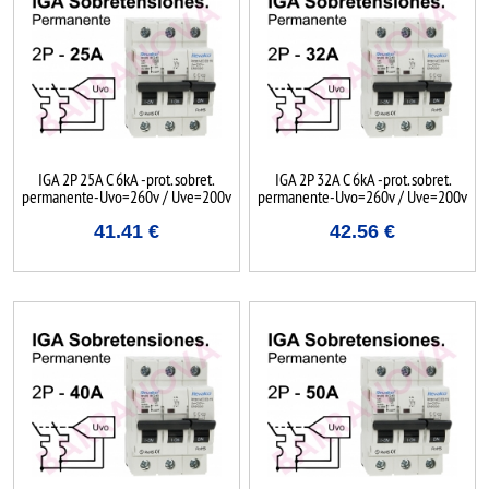
IGA 2P 25A C 6kA -prot. sobret.
IGA 2P 32A C 6kA -prot. sobret.
permanente-Uvo=260v / Uve=200v
permanente-Uvo=260v / Uve=200v
41.41
€
42.56
€