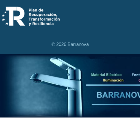
©
2026 Barranova