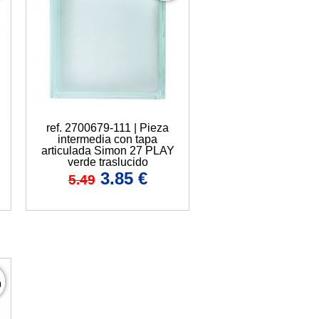
ref. 2700679-111 | Pieza
intermedia con tapa
articulada Simon 27 PLAY
verde traslucido
3.85
€
5.49
%