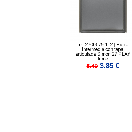
ref. 2700679-112 | Pieza
intermedia con tapa
articulada Simon 27 PLAY
fume
3.85
€
5.49