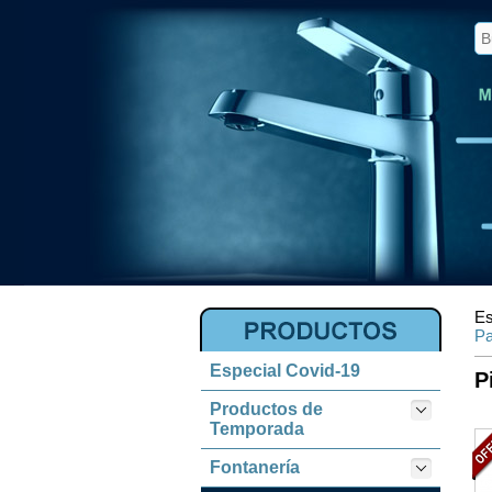
Es
Pa
Especial Covid-19
P
Productos de
Temporada
Fontanería