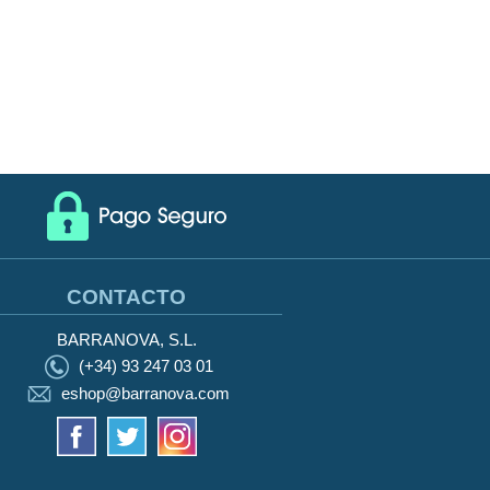
CONTACTO
BARRANOVA, S.L.
(+34) 93 247 03 01
eshop@barranova.com