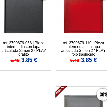
ref. 2700679-038 | Pieza
ref. 2700679-110 | Pieza
intermedia con tapa
intermedia con tapa
articulada Simon 27 PLAY
articulada Simon 27 PLAY
grafito
rojo traslucido
3.85
€
3.85
€
5.49
5.49
-30