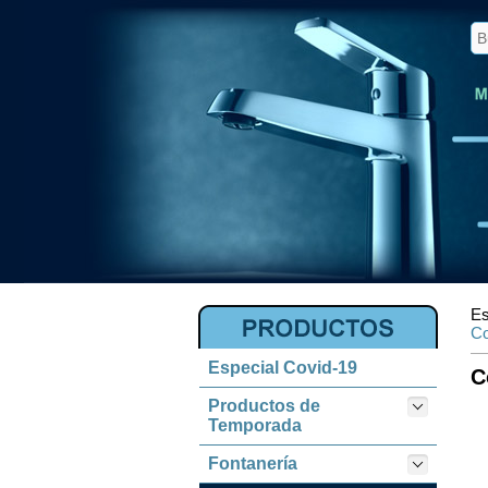
Es
Co
Especial Covid-19
C
Productos de
Temporada
Fontanería