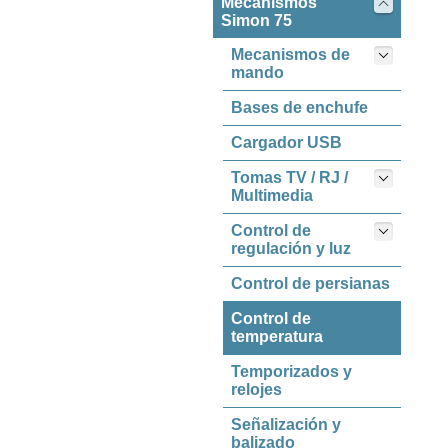
Mecanismos
Simon 75
Mecanismos de
mando
Bases de enchufe
Cargador USB
Tomas TV / RJ /
Multimedia
Control de
regulación y luz
Control de persianas
Control de
temperatura
Temporizados y
relojes
Señalización y
balizado