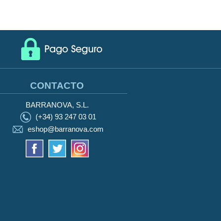
CONTACTO
BARRANOVA, S.L.
(+34) 93 247 03 01
eshop@barranova.com