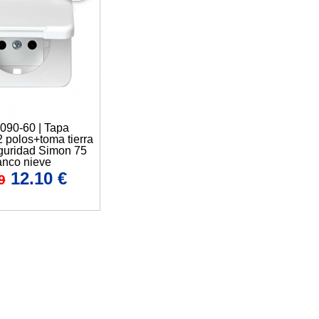
5090-60 | Tapa
2 polos+toma tierra
eguridad Simon 75
anco nieve
12.10
€
9