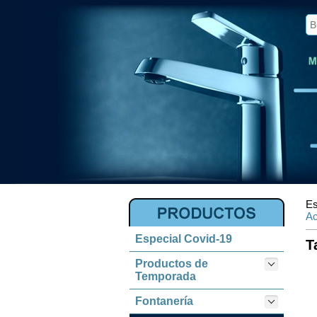
Es
Ac
Especial Covid-19
T
Productos de
Temporada
Fontanería