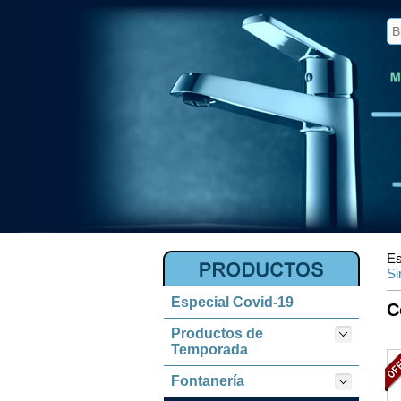
Es
Si
Especial Covid-19
C
Productos de
Temporada
Fontanería