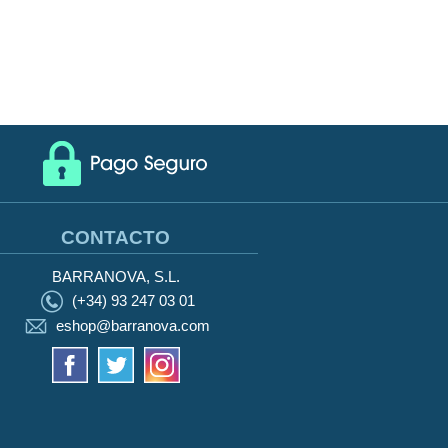
CONTACTO
BARRANOVA, S.L.
(+34) 93 247 03 01
eshop@barranova.com