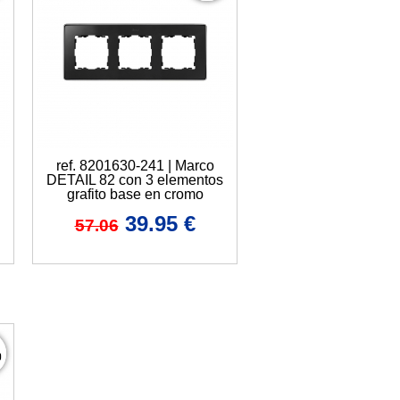
ref. 8201630-241 | Marco
DETAIL 82 con 3 elementos
grafito base en cromo
39.95
€
57.06
%