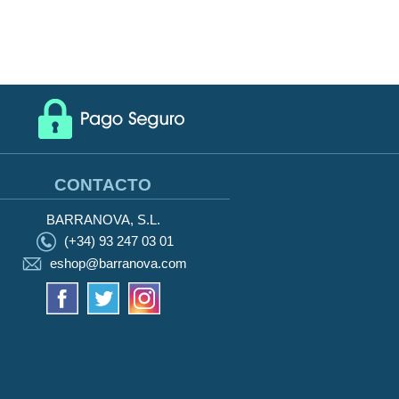
CONTACTO
BARRANOVA, S.L.
(+34) 93 247 03 01
eshop@barranova.com