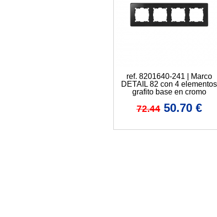
ref. 8201640-241 | Marco
DETAIL 82 con 4 elementos
grafito base en cromo
50.70
€
72.44