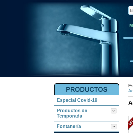
Es
Ac
Especial Covid-19
A
Productos de
Temporada
Fontanería