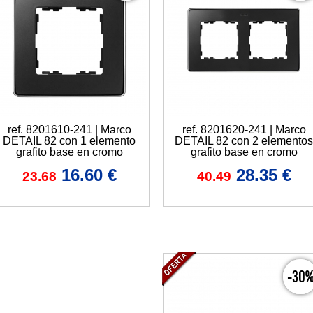
ref. 8201610-241 | Marco
ref. 8201620-241 | Marco
DETAIL 82 con 1 elemento
DETAIL 82 con 2 elementos
grafito base en cromo
grafito base en cromo
16.60
€
28.35
€
23.68
40.49
-30