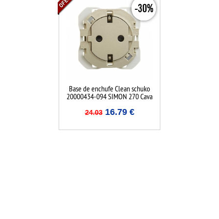
-30%
Base de enchufe Clean schuko
20000434-094 SIMON 270 Cava
16.79
€
24.03