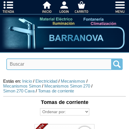
Estás en:
Inicio
/
Electricidad
/
Mecanismos
/
Mecanismos Simon
/
Mecanismos Simon 270
/
Simon 270 Cava
/
Tomas de corriente
Tomas de corriente